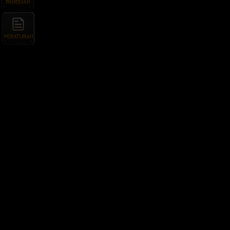
2. Isi form DAFTAR BANK dengan nama bank, nomor rek
DAFTARKAN BANK.