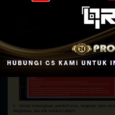
3. Untuk melengkapi pendaftaran, lengkapi data And
diinginkan, lalu klik tombol LANJUT.